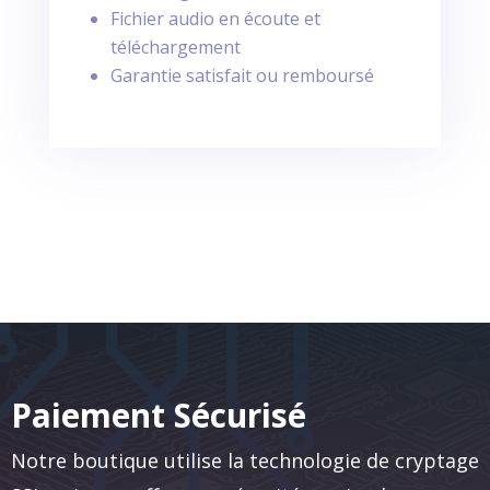
Fichier audio en écoute et
téléchargement
Garantie satisfait ou remboursé
Paiement Sécurisé
Notre boutique utilise la technologie de cryptage