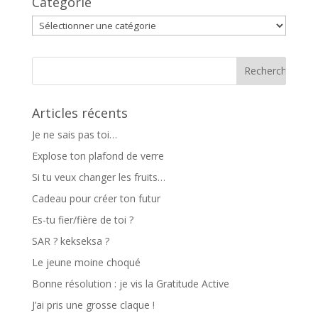
Catégorie
Catégorie
Articles récents
Je ne sais pas toi…
Explose ton plafond de verre
Si tu veux changer les fruits…
Cadeau pour créer ton futur
Es-tu fier/fière de toi ?
SAR ? kekseksa ?
Le jeune moine choqué
Bonne résolution : je vis la Gratitude Active
J’ai pris une grosse claque !