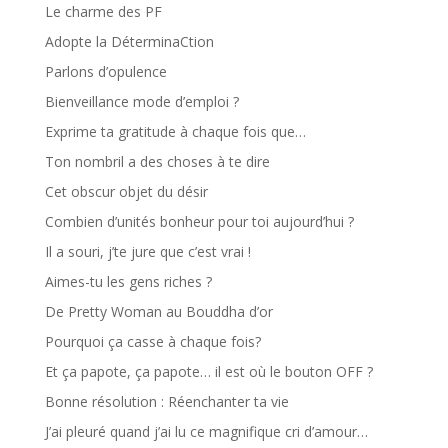
Le charme des PF
Adopte la DéterminaCtion
Parlons d’opulence
Bienveillance mode d’emploi ?
Exprime ta gratitude à chaque fois que…
Ton nombril a des choses à te dire
Cet obscur objet du désir
Combien d’unités bonheur pour toi aujourd’hui ?
Il a souri, j’te jure que c’est vrai !
Aimes-tu les gens riches ?
De Pretty Woman au Bouddha d’or
Pourquoi ça casse à chaque fois?
Et ça papote, ça papote… il est où le bouton OFF ?
Bonne résolution : Réenchanter ta vie
J’ai pleuré quand j’ai lu ce magnifique cri d’amour…