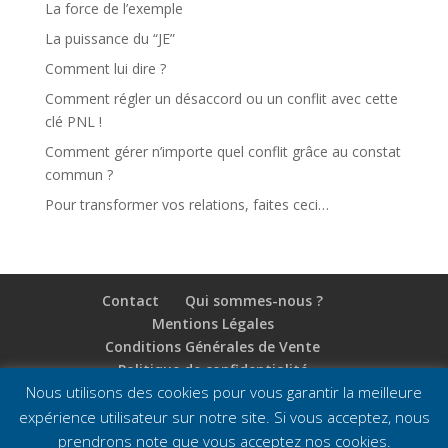
La force de l’exemple
La puissance du “JE”
Comment lui dire ?
Comment régler un désaccord ou un conflit avec cette
clé PNL !
Comment gérer n’importe quel conflit grâce au constat
commun ?
Pour transformer vos relations, faites ceci…
Contact
Qui sommes-nous ?
Mentions Légales
Conditions Générales de Vente
Politique de confidentialité
Nous utilisons des cookies pour vous garantir la meilleure
expérience utilisateur sur notre site. Si vous acceptez, nous
prendrons note que vous acceptez nos cookies.