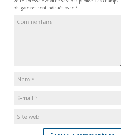
Votre adresse e-mail ne sera pas publiée.
Les champs
obligatoires sont indiqués avec
*