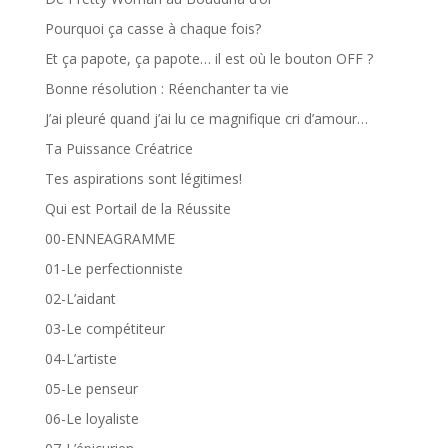
Pourquoi ça casse à chaque fois?
Et ça papote, ça papote… il est où le bouton OFF ?
Bonne résolution : Réenchanter ta vie
J’ai pleuré quand j’ai lu ce magnifique cri d’amour…
Ta Puissance Créatrice
Tes aspirations sont légitimes!
Qui est Portail de la Réussite
00-ENNEAGRAMME
01-Le perfectionniste
02-L’aidant
03-Le compétiteur
04-L’artiste
05-Le penseur
06-Le loyaliste