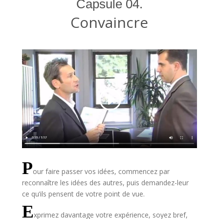
Capsule 04.
Convaincre
P
our faire passer vos idées, commencez par
reconnaître les idées des autres, puis demandez-leur
ce qu’ils pensent de votre point de vue.
E
xprimez davantage votre expérience, soyez bref,