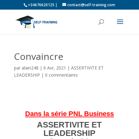
+34676620125 |
contact@self-training.com
Convaincre
par
alain248
|
6 Avr, 2021
|
ASSERTIVITE ET
LEADERSHIP
|
0 commentaires
Dans la série PNL Business
ASSERTIVITE ET
LEADERSHIP