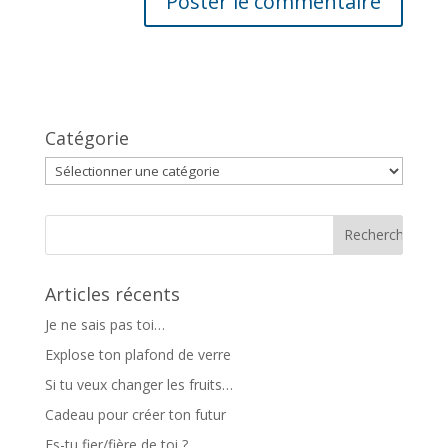
Catégorie
Catégorie
Articles récents
Je ne sais pas toi…
Explose ton plafond de verre
Si tu veux changer les fruits…
Cadeau pour créer ton futur
Es-tu fier/fière de toi ?