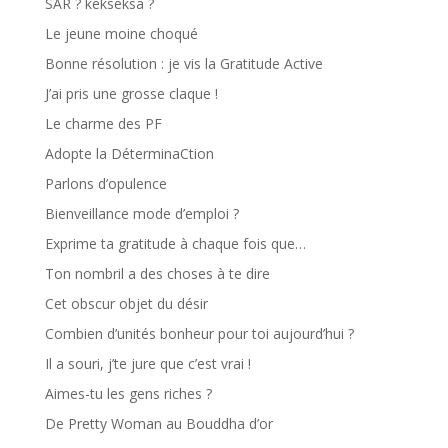
SAR ? kekseksa ?
Le jeune moine choqué
Bonne résolution : je vis la Gratitude Active
J’ai pris une grosse claque !
Le charme des PF
Adopte la DéterminaCtion
Parlons d’opulence
Bienveillance mode d’emploi ?
Exprime ta gratitude à chaque fois que…
Ton nombril a des choses à te dire
Cet obscur objet du désir
Combien d’unités bonheur pour toi aujourd’hui ?
Il a souri, j’te jure que c’est vrai !
Aimes-tu les gens riches ?
De Pretty Woman au Bouddha d’or