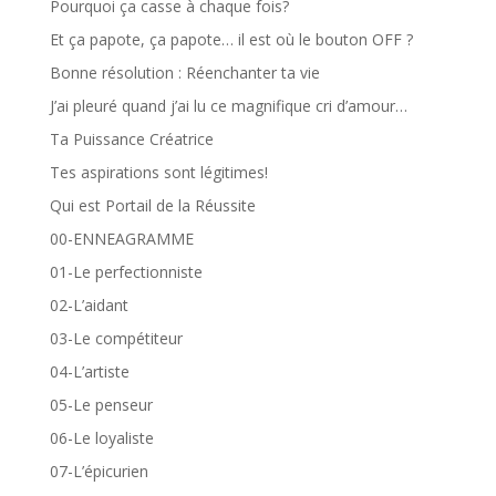
Pourquoi ça casse à chaque fois?
Et ça papote, ça papote… il est où le bouton OFF ?
Bonne résolution : Réenchanter ta vie
J’ai pleuré quand j’ai lu ce magnifique cri d’amour…
Ta Puissance Créatrice
Tes aspirations sont légitimes!
Qui est Portail de la Réussite
00-ENNEAGRAMME
01-Le perfectionniste
02-L’aidant
03-Le compétiteur
04-L’artiste
05-Le penseur
06-Le loyaliste
07-L’épicurien