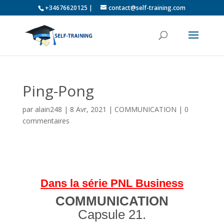
+34676620125 |
contact@self-training.com
Ping-Pong
par
alain248
|
8 Avr, 2021
|
COMMUNICATION
|
0
commentaires
Dans la série PNL Business
COMMUNICATION
Capsule 21.