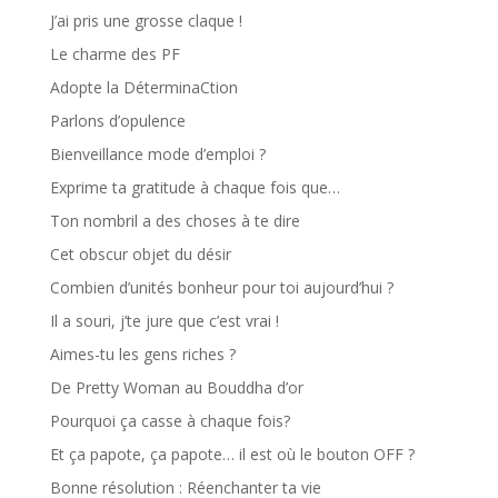
J’ai pris une grosse claque !
Le charme des PF
Adopte la DéterminaCtion
Parlons d’opulence
Bienveillance mode d’emploi ?
Exprime ta gratitude à chaque fois que…
Ton nombril a des choses à te dire
Cet obscur objet du désir
Combien d’unités bonheur pour toi aujourd’hui ?
Il a souri, j’te jure que c’est vrai !
Aimes-tu les gens riches ?
De Pretty Woman au Bouddha d’or
Pourquoi ça casse à chaque fois?
Et ça papote, ça papote… il est où le bouton OFF ?
Bonne résolution : Réenchanter ta vie