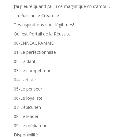
J’ai pleuré quand j’ai lu ce magnifique cri d’amour…
Ta Puissance Créatrice
Tes aspirations sont légitimes!
Qui est Portail de la Réussite
00-ENNEAGRAMME
01-Le perfectionniste
02-L’aidant
03-Le compétiteur
04-L’artiste
05-Le penseur
06-Le loyaliste
07-L’épicurien
08-Le leader
09-Le médiateur
Disponibilité