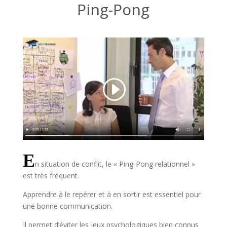
Ping-Pong
E
n situation de conflit, le « Ping-Pong relationnel »
est très fréquent.
Apprendre à le repérer et à en sortir est essentiel pour
une bonne communication.
Il permet d’éviter les jeux psychologiques bien connus