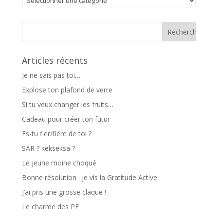
Articles récents
Je ne sais pas toi…
Explose ton plafond de verre
Si tu veux changer les fruits…
Cadeau pour créer ton futur
Es-tu fier/fière de toi ?
SAR ? kekseksa ?
Le jeune moine choqué
Bonne résolution : je vis la Gratitude Active
J’ai pris une grosse claque !
Le charme des PF