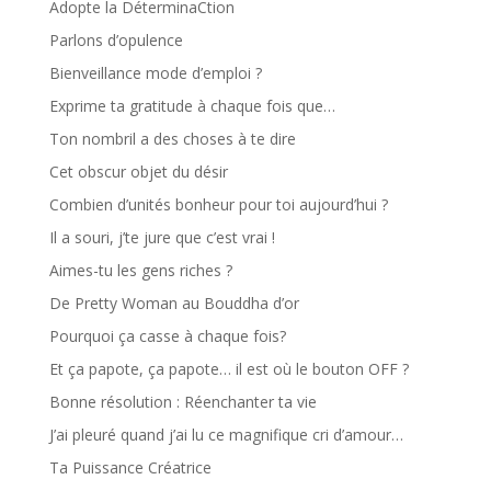
Adopte la DéterminaCtion
Parlons d’opulence
Bienveillance mode d’emploi ?
Exprime ta gratitude à chaque fois que…
Ton nombril a des choses à te dire
Cet obscur objet du désir
Combien d’unités bonheur pour toi aujourd’hui ?
Il a souri, j’te jure que c’est vrai !
Aimes-tu les gens riches ?
De Pretty Woman au Bouddha d’or
Pourquoi ça casse à chaque fois?
Et ça papote, ça papote… il est où le bouton OFF ?
Bonne résolution : Réenchanter ta vie
J’ai pleuré quand j’ai lu ce magnifique cri d’amour…
Ta Puissance Créatrice