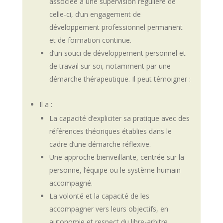
associée à une supervision régulière de
celle-ci, d’un engagement de
développement professionnel permanent
et de formation continue.
d’un souci de développement personnel et
de travail sur soi, notamment par une
démarche thérapeutique. Il peut témoigner :
Il a :
La capacité d’expliciter sa pratique avec des
références théoriques établies dans le
cadre d’une démarche réflexive.
Une approche bienveillante, centrée sur la
personne, l’équipe ou le système humain
accompagné.
La volonté et la capacité de les
accompagner vers leurs objectifs, en
autonomie et respect du libre-arbitre.